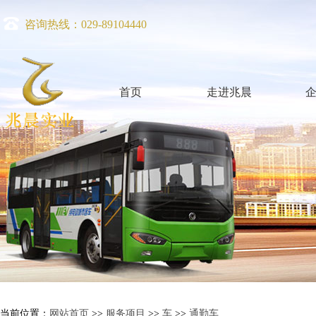
咨询热线：029-89104440
首页
走进兆晨
当前位置：
网站首页
>>
服务项目
>>
车
>>
通勤车