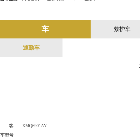
车
救护车
通勤车
客
XMQ6901AY
车型号