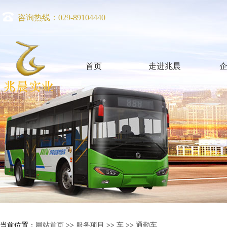
咨询热线：029-89104440
首页
走进兆晨
当前位置：
网站首页
>>
服务项目
>>
车
>>
通勤车