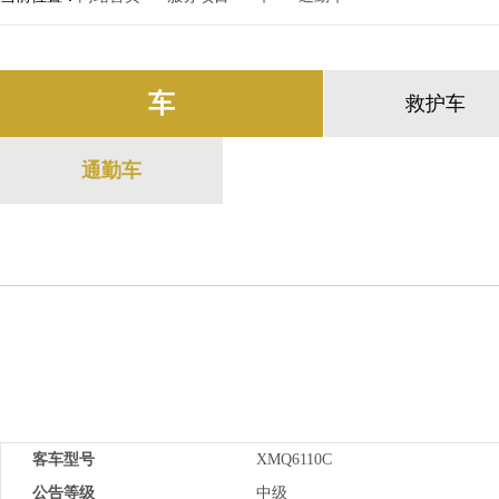
车
救护车
通勤车
客车型号
XMQ6110C
公告等级
中级